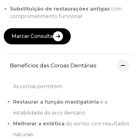
Substituição de restaurações antigas
com
comprometimento funcional.
Marcar Consulta
Benefícios das Coroas Dentárias
As coroas permitem:
Restaurar a função mastigatória
e a
estabilidade do arco dentário.
Melhorar a estética
do sorriso com resultados
naturais.