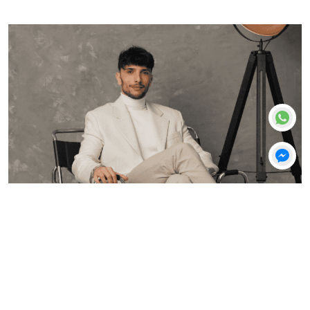
3. Colocação de coroas definitivas
Após a cicatrização dos tecidos, as coroas definitivas
são colocadas com ajuste de cor, forma e oclusão,
garantindo conforto, naturalidade e durabilidade.